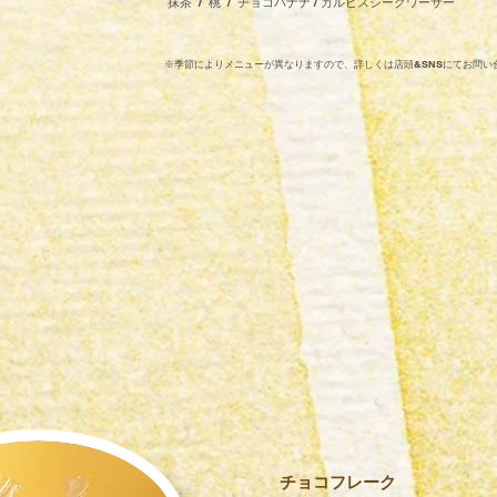
​抹茶 / 桃 / チョコバナナ / カルピスシークワーサー
​※季節によりメニューが異なりますので、詳しくは店頭&SNSにてお問い
​チョコフレーク