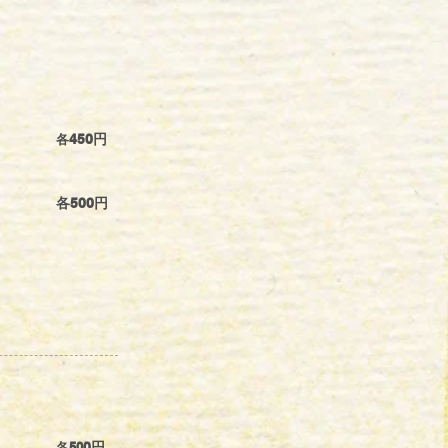
各
450円
各500円
各50
0円