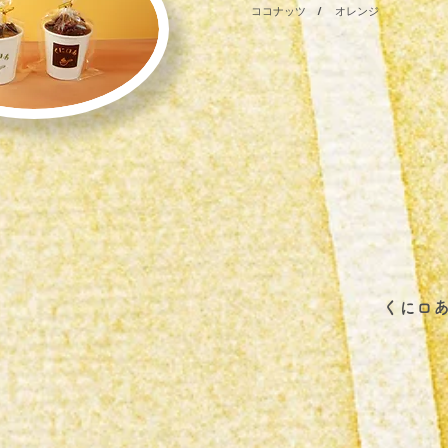
ココナッツ / オレンジ
​くにロ